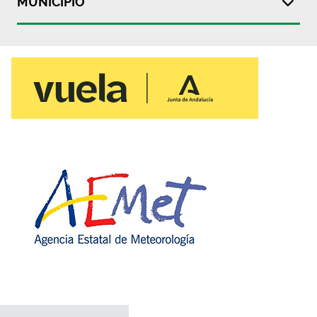
MUNICIPIO