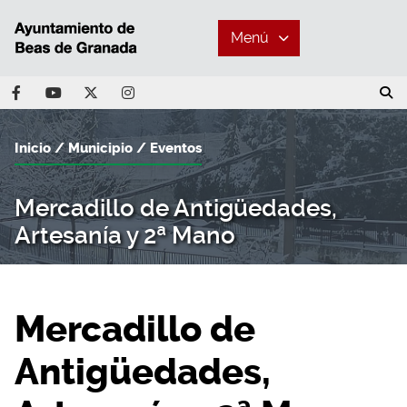
Menú
Inicio
Municipio
Eventos
Mercadillo de Antigüedades,
Artesanía y 2ª Mano
Mercadillo de
Antigüedades,